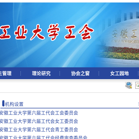
主管理
理论研究
协会之窗
女工园地
机构设置
安徽工业大学第六届工代会工会委员会
安徽工业大学第六届工代会女工委员会
安徽工业大学第六届工代会青工委员会
安徽工业大学第六届工代会经费审查委员会