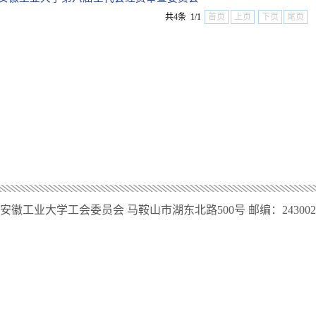
共4条 1/1
首页
上页
下页
尾页
安徽工业大学工会委员会 马鞍山市湖东北路500号 邮编：243002