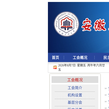
首页
工会概况
民
2026年8月7日 星期五 丙午年六月廿
五
工会概况
工会简介
机构设置
基层分会